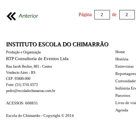
Página
de
INSTITUTO ESCOLA DO CHIMARRÃO
Home
Produção e Organização
RTP Consultoria de Eventos Ltda
História
Entrevistas
Rua Jacob Becker, 881 - Centro
Venâncio Aires - RS
Reportagens
CEP: 95800-000
Curiosidade
Fone: (51) 3741.6573
Indústria Er
pedro@escoladochimarrao.com.br
Parceiros
Livro de vis
ACESSOS: 608831
Agenda
Escola do Chimarrão - Copyright © 2014