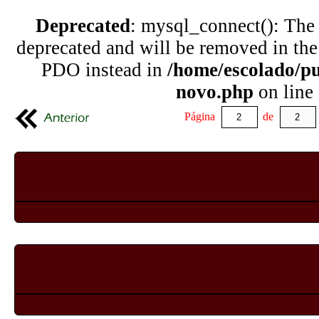
Deprecated
: mysql_connect(): The
deprecated and will be removed in the
PDO instead in
/home/escolado/p
novo.php
on line
Página
de
Programa Gauchesco e Brasileiro - Dorotéo
10/12/2004
Programa Gauchesco e Brasileiro - Dorotéo
10/12/2004