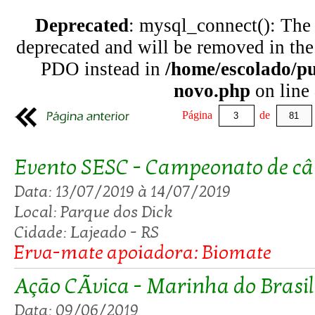
Deprecated
: mysql_connect(): The
deprecated and will be removed in the
PDO instead in
/home/escolado/p
novo.php
on line
Página
de
Evento SESC - Campeonato de c
Data: 13/07/2019 à 14/07/2019
Local: Parque dos Dick
Cidade: Lajeado - RS
Erva-mate apoiadora: Biomate
Ação CÃ­vica - Marinha do Brasil
Data: 09/06/2019