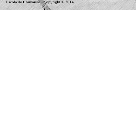
Escola do Chimarrão - Copyright © 2014